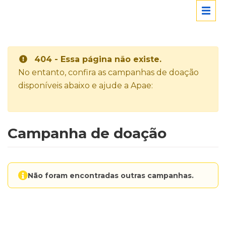
404 - Essa página não existe.
No entanto, confira as campanhas de doação
disponíveis abaixo e ajude a Apae:
Campanha de doação
Não foram encontradas outras campanhas.