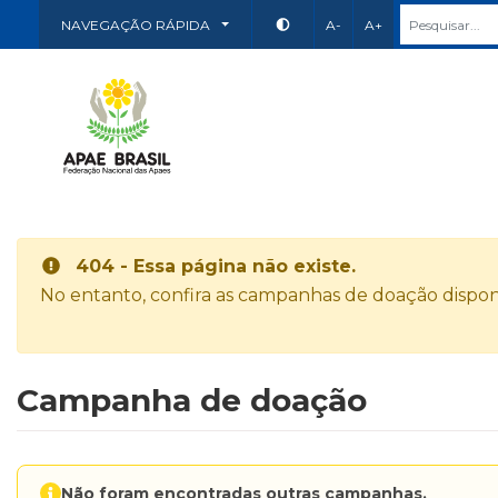
NAVEGAÇÃO RÁPIDA
A-
A+
404 - Essa página não existe.
No entanto, confira as campanhas de doação disponí
Campanha de doação
Não foram encontradas outras campanhas.