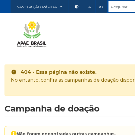
NAVEGAÇÃO RÁPIDA
A-
A+
404 - Essa página não existe.
No entanto, confira as campanhas de doação disponí
Campanha de doação
Não foram encontradas outras campanhas.